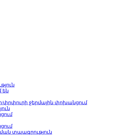
թյուն
 են
փրփուրի ջերմային փոխանցում
յուն
ցում
ցում
ցման տպագրություն