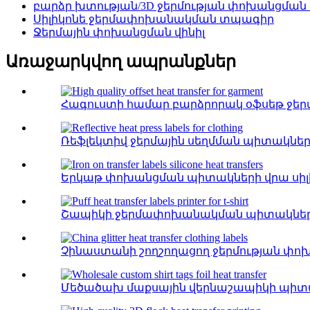
բարձր խտության/3D ջերմության փոխանցման
Սիլիկոնե ջերմափոխանակման տպագիր
Ջերմային փոխանցման վինիլ
Առաջարկվող ապրանքներ
Հագուստի համար բարձրորակ օֆսեթ ջեր
Ռեֆլեկտիվ ջերմային սեղմման պիտակնե
Երկաթ փոխանցման պիտակների վրա սիլի
Շապիկի ջերմափոխանակման պիտակներ
Չինաստանի շողշողացող ջերմության փ
Մեծածախ մաքսային վերնաշապիկի պիտա