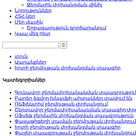
Ջերմային փոխանցման վինիլ
Նորություններ
ՀՏՀ-ներ
Մեր մասին
Շրջագայություն գործարանում
Կապ մեզ հետ
տուն
Ապրանքներ
հոտի ջերմության փոխանցման տպագիր
Կատեգորիաներ
Գունավոր ջերմափոխանակման տպագրությու
Բարձր ձգվող խնամքի պիտակներ տպվում են
Ռեֆլեկտիվ ջերմության փոխանցում
Շերտավոր ջերմափոխանակման տպագիր/փրփո
Օֆսեթ ջերմային փոխանցման տպագրություն
Փայլաթիթեղի տպման ջերմության փոխանցում
հոտի ջերմության փոխանցման տպագիր
Փայլեր տպագրության ջերմության փոխանցում