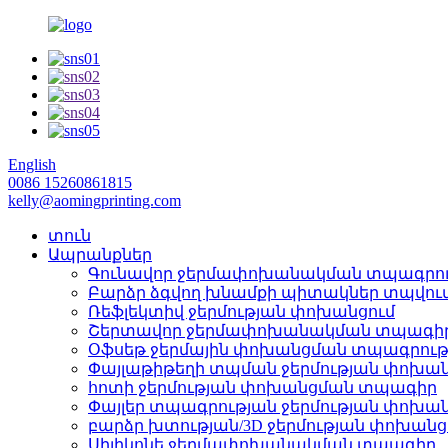
English
0086 15260861815
kelly@aomingprinting.com
տուն
Ապրանքներ
Գունավոր ջերմափոխանակման տպագրու
Բարձր ձգվող խնամքի պիտակներ տպվում
Ռեֆլեկտիվ ջերմության փոխանցում
Շերտավոր ջերմափոխանակման տպագիր/
Օֆսեթ ջերմային փոխանցման տպագրութ
Փայլաթիթեղի տպման ջերմության փոխան
հոտի ջերմության փոխանցման տպագիր
Փայլեր տպագրության ջերմության փոխան
բարձր խտության/3D ջերմության փոխան
Սիլիկոնե ջերմափոխանակման տպագիր