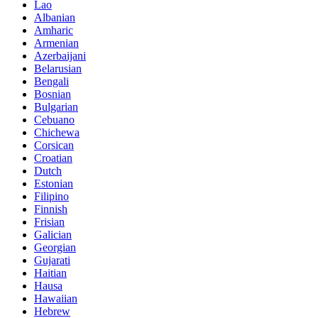
Lao
Albanian
Amharic
Armenian
Azerbaijani
Belarusian
Bengali
Bosnian
Bulgarian
Cebuano
Chichewa
Corsican
Croatian
Dutch
Estonian
Filipino
Finnish
Frisian
Galician
Georgian
Gujarati
Haitian
Hausa
Hawaiian
Hebrew