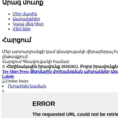
Արագ մուտք
Մեր մասին
Ապրանքներ
Կապ մեզ հետ
ՀՏՀ-ներ
Հարցում
Մեր արտադրանքի կամ գնացուցակի վերաբերյալ հար
ընթացքում:
Հարցում Գնացուցակի համար
© Հեղինակային իրավունք 20102022. Բոլոր իրավու
Tee Shirt Press
Ջերմային փոխանցման պիտակներ
Առ
Labels
Ուղարկել նամակ
x