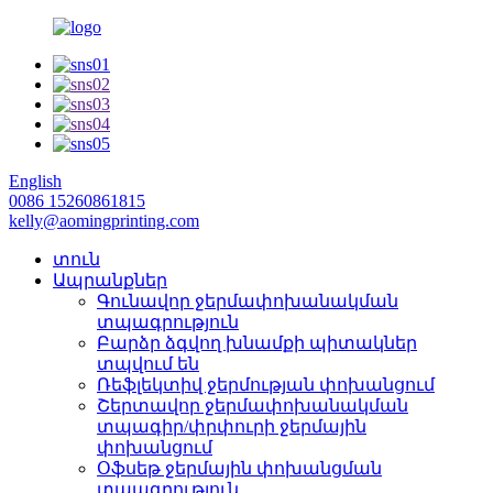
English
0086 15260861815
kelly@aomingprinting.com
տուն
Ապրանքներ
Գունավոր ջերմափոխանակման
տպագրություն
Բարձր ձգվող խնամքի պիտակներ
տպվում են
Ռեֆլեկտիվ ջերմության փոխանցում
Շերտավոր ջերմափոխանակման
տպագիր/փրփուրի ջերմային
փոխանցում
Օֆսեթ ջերմային փոխանցման
տպագրություն