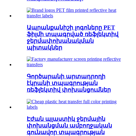
Ապրանքանիշի լոգոները PET
ֆիլմի տպագրված ռեֆլեկտիվ
ջերմափոխանակման
պիտակներ
Գործարանի արտադրողի
էկրանի տպագրության
ռեֆլեկտիվ փոխանցումներ
Էժան պլաստիկ ջերմային
փոխանցման ամբողջական
գունավոր տպագրության