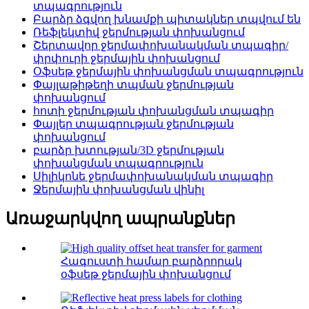
տպագրություն
Բարձր ձգվող խնամքի պիտակներ տպվում են
Ռեֆլեկտիվ ջերմության փոխանցում
Շերտավոր ջերմափոխանակման տպագիր/
փրփուրի ջերմային փոխանցում
Օֆսեթ ջերմային փոխանցման տպագրություն
Փայլաթիթեղի տպման ջերմության
փոխանցում
հոտի ջերմության փոխանցման տպագիր
Փայլեր տպագրության ջերմության
փոխանցում
բարձր խտության/3D ջերմության
փոխանցման տպագրություն
Սիլիկոնե ջերմափոխանակման տպագիր
Ջերմային փոխանցման վինիլ
Առաջարկվող ապրանքներ
Հագուստի համար բարձրորակ
օֆսեթ ջերմային փոխանցում