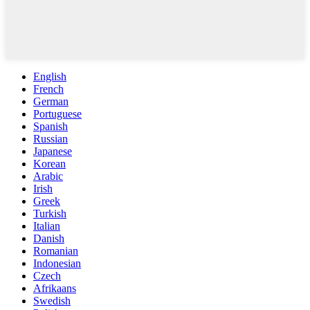
English
French
German
Portuguese
Spanish
Russian
Japanese
Korean
Arabic
Irish
Greek
Turkish
Italian
Danish
Romanian
Indonesian
Czech
Afrikaans
Swedish