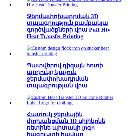
Ջերմափոխադրման 3D
տպագրություն բամբակյա
գործվածքների վրա Puff Htv
Heat Transfer Printing
Պատվերով դիզայն հոտի
արդուկը կպչուն
ջերմափոխադրման
տպագրության վրա
Հատուկ ջերմային
փոխանցման 3D սիլիկոնե
ռետինե պիտակի լոգո
հագուստի համար