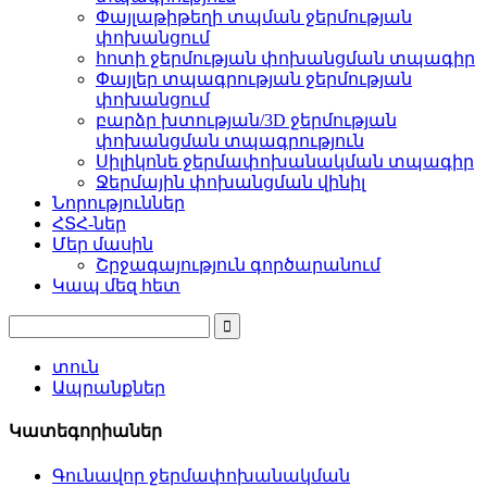
Փայլաթիթեղի տպման ջերմության
փոխանցում
հոտի ջերմության փոխանցման տպագիր
Փայլեր տպագրության ջերմության
փոխանցում
բարձր խտության/3D ջերմության
փոխանցման տպագրություն
Սիլիկոնե ջերմափոխանակման տպագիր
Ջերմային փոխանցման վինիլ
Նորություններ
ՀՏՀ-ներ
Մեր մասին
Շրջագայություն գործարանում
Կապ մեզ հետ
տուն
Ապրանքներ
Կատեգորիաներ
Գունավոր ջերմափոխանակման