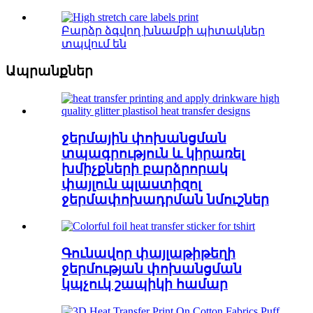
Բարձր ձգվող խնամքի պիտակներ
տպվում են
Ապրանքներ
ջերմային փոխանցման
տպագրություն և կիրառել
խմիչքների բարձրորակ
փայլուն պլաստիզոլ
ջերմափոխադրման նմուշներ
Գունավոր փայլաթիթեղի
ջերմության փոխանցման
կպչուկ շապիկի համար