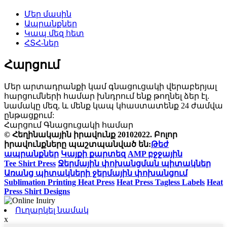
Մեր մասին
Ապրանքներ
Կապ մեզ հետ
ՀՏՀ-ներ
Հարցում
Մեր արտադրանքի կամ գնացուցակի վերաբերյալ
հարցումների համար խնդրում ենք թողնել ձեր էլ.
նամակը մեզ, և մենք կապ կհաստատենք 24 ժամվա
ընթացքում:
Հարցում Գնացուցակի համար
© Հեղինակային իրավունք 20102022. Բոլոր
իրավունքները պաշտպանված են:
Թեժ
ապրանքներ
Կայքի քարտեզ
AMP բջջային
Tee Shirt Press
Ջերմային փոխանցման պիտակներ
Առանց պիտակների ջերմային փոխանցում
Sublimation Printing Heat Press
Heat Press Tagless Labels
Heat
Press Shirt Designs
Ուղարկել նամակ
x