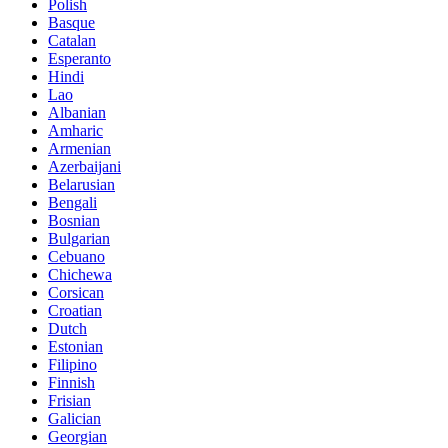
Polish
Basque
Catalan
Esperanto
Hindi
Lao
Albanian
Amharic
Armenian
Azerbaijani
Belarusian
Bengali
Bosnian
Bulgarian
Cebuano
Chichewa
Corsican
Croatian
Dutch
Estonian
Filipino
Finnish
Frisian
Galician
Georgian