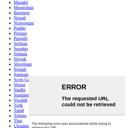
Marathi
Mongolian
Burmese
Nepali
Norwegian
Pashto
Persian
Punjabi
Serbian
Sesotho
Sinhala
Slovak
Slovenian
Somali
Samoan
Scots Gaelic
Shona
Sindhi
Sundanese
Swahili
Tajik
Tamil
Telugu
Thai
Ukrainian