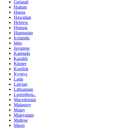
Gujarati
Haitian
Hausa
Hawaiian
Hebrew
Hmong
Hungarian
Icelandic
Igbo
Javanese
Kannada
Kazakh
Khmer
Kurdish
Kyrgyz
Latin
Latvian
Lithuanian
Luxembou..
Macedonian
Malagasy
Malay
Malayalam
Maltese
Maori