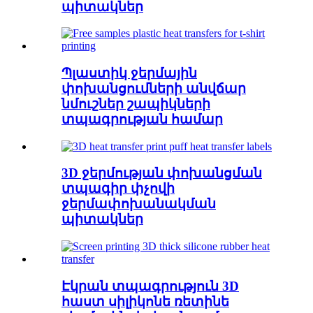
պիտակներ
Պլաստիկ ջերմային
փոխանցումների անվճար
նմուշներ շապիկների
տպագրության համար
3D ջերմության փոխանցման
տպագիր փչովի
ջերմափոխանակման
պիտակներ
Էկրան տպագրություն 3D
հաստ սիլիկոնե ռետինե