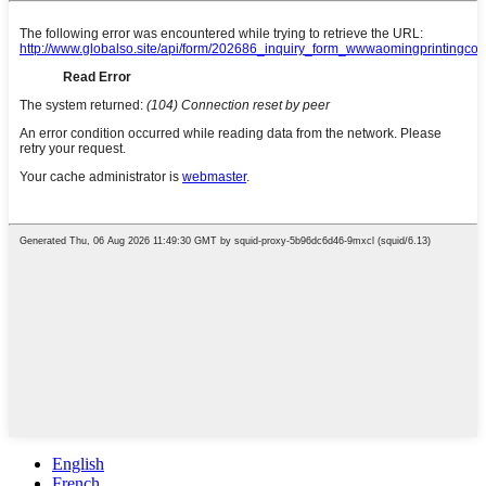
English
French