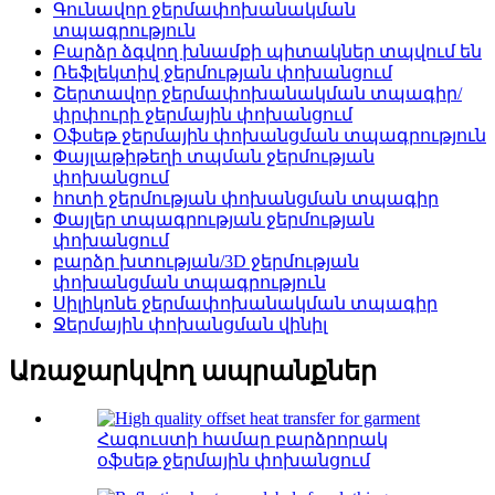
Գունավոր ջերմափոխանակման
տպագրություն
Բարձր ձգվող խնամքի պիտակներ տպվում են
Ռեֆլեկտիվ ջերմության փոխանցում
Շերտավոր ջերմափոխանակման տպագիր/
փրփուրի ջերմային փոխանցում
Օֆսեթ ջերմային փոխանցման տպագրություն
Փայլաթիթեղի տպման ջերմության
փոխանցում
հոտի ջերմության փոխանցման տպագիր
Փայլեր տպագրության ջերմության
փոխանցում
բարձր խտության/3D ջերմության
փոխանցման տպագրություն
Սիլիկոնե ջերմափոխանակման տպագիր
Ջերմային փոխանցման վինիլ
Առաջարկվող ապրանքներ
Հագուստի համար բարձրորակ
օֆսեթ ջերմային փոխանցում