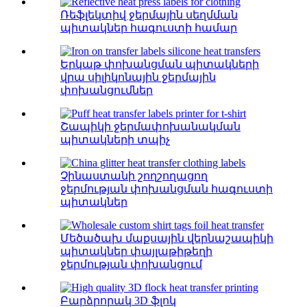
Ռեֆլեկտիվ ջերմային սեղմման
պիտակներ հագուստի համար
Երկաթ փոխանցման պիտակների
վրա սիլիկոնային ջերմային
փոխանցումներ
Շապիկի ջերմափոխանակման
պիտակների տպիչ
Չինաստանի շողշողացող
ջերմության փոխանցման հագուստի
պիտակներ
Մեծածախ մաքսային վերնաշապիկի
պիտակներ փայլաթիթեղի
ջերմության փոխանցում
Բարձրորակ 3D ֆլոկ