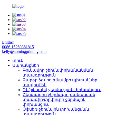
English
0086 15260861815
kelly@aomingprinting.com
տուն
Ապրանքներ
Գունավոր ջերմափոխանակման
տպագրություն
Բարձր ձգվող խնամքի պիտակներ
տպվում են
Ռեֆլեկտիվ ջերմության փոխանցում
Շերտավոր ջերմափոխանակման
տպագիր/փրփուրի ջերմային
փոխանցում
Օֆսեթ ջերմային փոխանցման
տպագրություն