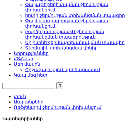
Փայլաթիթեղի տպման ջերմության
փոխանցում
հոտի ջերմության փոխանցման տպագիր
Փայլեր տպագրության ջերմության
փոխանցում
բարձր խտության/3D ջերմության
փոխանցման տպագրություն
Սիլիկոնե ջերմափոխանակման տպագիր
Ջերմային փոխանցման վինիլ
Նորություններ
ՀՏՀ-ներ
Մեր մասին
Շրջագայություն գործարանում
Կապ մեզ հետ
տուն
Ապրանքներ
Ռեֆլեկտիվ ջերմության փոխանցում
Կատեգորիաներ