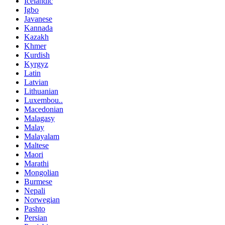
Icelandic
Igbo
Javanese
Kannada
Kazakh
Khmer
Kurdish
Kyrgyz
Latin
Latvian
Lithuanian
Luxembou..
Macedonian
Malagasy
Malay
Malayalam
Maltese
Maori
Marathi
Mongolian
Burmese
Nepali
Norwegian
Pashto
Persian