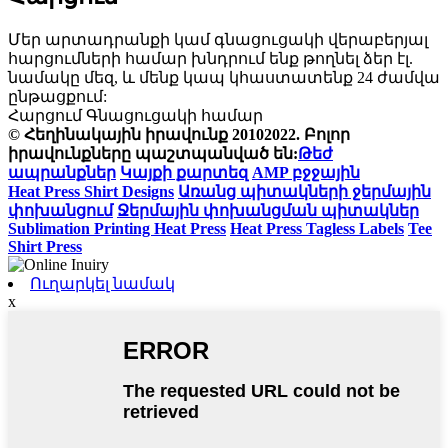
Մեր արտադրանքի կամ գնացուցակի վերաբերյալ
հարցումների համար խնդրում ենք թողնել ձեր էլ.
նամակը մեզ, և մենք կապ կհաստատենք 24 ժամվա
ընթացքում:
Հարցում Գնացուցակի համար
© Հեղինակային իրավունք 20102022. Բոլոր
իրավունքները պաշտպանված են:
Թեժ
ապրանքներ
Կայքի քարտեզ
AMP բջջային
Heat Press Shirt Designs
Առանց պիտակների ջերմային
փոխանցում
Ջերմային փոխանցման պիտակներ
Sublimation Printing Heat Press
Heat Press Tagless Labels
Tee
Shirt Press
Ուղարկել նամակ
x