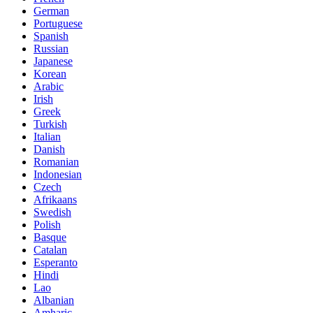
German
Portuguese
Spanish
Russian
Japanese
Korean
Arabic
Irish
Greek
Turkish
Italian
Danish
Romanian
Indonesian
Czech
Afrikaans
Swedish
Polish
Basque
Catalan
Esperanto
Hindi
Lao
Albanian
Amharic