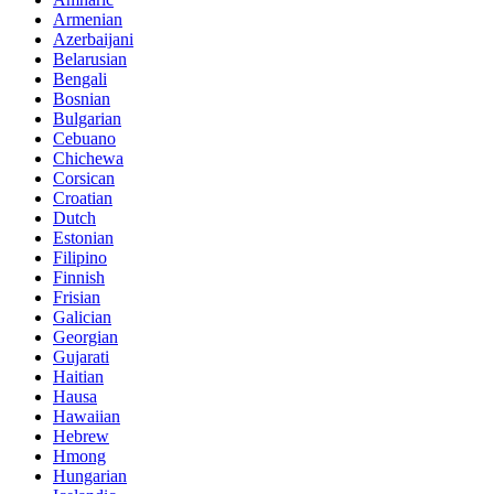
Armenian
Azerbaijani
Belarusian
Bengali
Bosnian
Bulgarian
Cebuano
Chichewa
Corsican
Croatian
Dutch
Estonian
Filipino
Finnish
Frisian
Galician
Georgian
Gujarati
Haitian
Hausa
Hawaiian
Hebrew
Hmong
Hungarian